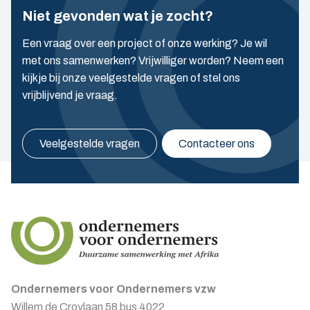
Niet gevonden wat je zocht?
Een vraag over een project of onze werking? Je wil
met ons samenwerken? Vrijwilliger worden? Neem een
kijkje bij onze veelgestelde vragen of stel ons
vrijblijvend je vraag.
Veelgestelde vragen
Contacteer ons
Ondernemers voor Ondernemers vzw
Willem de Croylaan 58 bus 4022