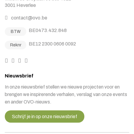
3001 Heverlee
contact@ovo.be
BE0473.432.848
BTW
BE12 2300 0606 0092
Reknr
Nieuwsbrief
In onze nieuwsbrief stellen we nieuwe projecten voor en
brengen we inspirerende verhalen, verslag van onze events
en ander OVO-nieuws.
Schrijf je in op onze nieuwsbrief