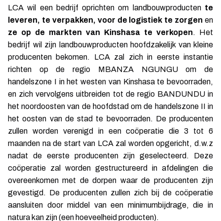
LCA wil een bedrijf oprichten om landbouwproducten
te
leveren, te verpakken, voor de logistiek te zorgen
en
ze op de markten van Kinshasa te verkopen
. Het
bedrijf wil zijn landbouwproducten hoofdzakelijk van kleine
producenten bekomen. LCA zal zich in eerste instantie
richten op de regio MBANZA NGUNGU om de
handelszone I in het westen van Kinshasa te bevoorraden,
en zich vervolgens uitbreiden tot de regio BANDUNDU in
het noordoosten van de hoofdstad om de handelszone II in
het oosten van de stad te bevoorraden. De producenten
zullen worden verenigd in een coöperatie die 3 tot 6
maanden na de start van LCA zal worden opgericht, d.w.z
nadat de eerste producenten zijn geselecteerd. Deze
coöperatie zal worden gestructureerd in afdelingen die
overeenkomen met de dorpen waar de producenten zijn
gevestigd. De producenten zullen zich bij de coöperatie
aansluiten door middel van een minimumbijdrage, die in
natura kan zijn (een hoeveelheid producten).