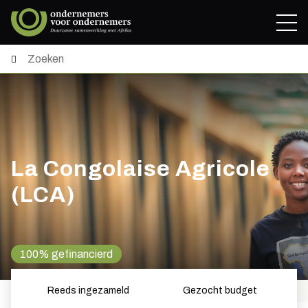
La Congolaise Agricole
(LCA)
100% gefinancierd
Reeds ingezameld
Gezocht budget