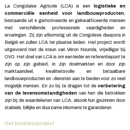
La Congolaise Agricole (LCA) is een
logistieke en
commerciële eenheid voor landbouwproducten
,
bestaande uit 4 gemotiveerde en gekwalificeerde mensen
met verschillende professionele vaardigheden en
ervaringen. Zij zijn afkomstig uit de Congolese diaspora in
België en zullen LCA ter plaatse leiden. Het project wordt
uitgevoerd met de steun van Véron Nsunda, vrijwilliger bij
OVO. Het doel van LCA is om een leider en referentiepunt te
zijn op zijn gebied, in zijn doelmarkten en door zijn
marktaandeel, kwaliteitsvolle en betaalbare
landbouwproducten en -diensten aan te bieden voor zo veel
mogelijk mensen. En zo bij te dragen tot de
verbetering
van de levensomstandigheden
van hen die betrokken
zijn bij de waardeketen van LCA, alsook hun gezinnen door
stabiele, billijke en duurzame inkomens te garanderen.
Het businessproject