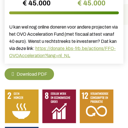
€ 45.000
€ 45.000
U kan wel nog online doneren voor andere projecten via
het OVO Acceleration Fund
(met fiscaal attest vanaf
40 euro). Wenst u rechtstreeks te investeren? Dat kan
via deze link:
https://donate.kbs-frb.be/actions/FFO-
OVOAcceleration?lang=nl_NL
Download PDF