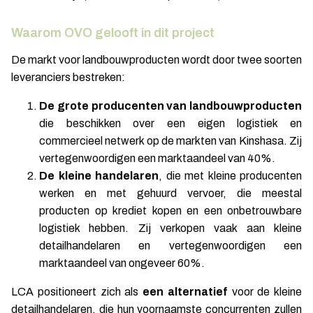
Waarom OVO gelooft in dit project
De markt voor landbouwproducten wordt door twee soorten
leveranciers bestreken:
De grote producenten van landbouwproducten
die beschikken over een eigen logistiek en
commercieel netwerk op de markten van Kinshasa. Zij
vertegenwoordigen een marktaandeel van 40%.
De kleine handelaren
, die met kleine producenten
werken en met gehuurd vervoer, die meestal
producten op krediet kopen en een onbetrouwbare
logistiek hebben. Zij verkopen vaak aan kleine
detailhandelaren en vertegenwoordigen een
marktaandeel van ongeveer 60%.
LCA positioneert zich als
een alternatief
voor de kleine
detailhandelaren, die hun voornaamste concurrenten zullen