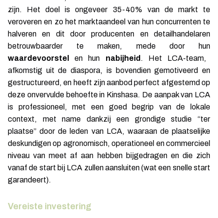
zijn. Het doel is ongeveer 35-40% van de markt te
veroveren en zo het marktaandeel van hun concurrenten te
halveren en dit door producenten en detailhandelaren
betrouwbaarder te maken, mede door hun
waardevoorstel
en hun
nabijheid
. Het LCA-team,
afkomstig uit de diaspora, is bovendien gemotiveerd en
gestructureerd, en heeft zijn aanbod perfect afgestemd op
deze onvervulde behoefte in Kinshasa. De aanpak van LCA
is professioneel, met een goed begrip van de lokale
context, met name dankzij een grondige studie “ter
plaatse” door de leden van LCA, waaraan de plaatselijke
deskundigen op agronomisch, operationeel en commercieel
niveau van meet af aan hebben bijgedragen en die zich
vanaf de start bij LCA zullen aansluiten (wat een snelle start
garandeert).
Vereiste investering