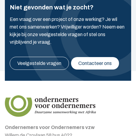
Niet gevonden wat je zocht?
Een vraag over een project of onze werking? Je wil
met ons samenwerken? Vrijwilliger worden? Neem een
kijkje bij onze veelgestelde vragen of stel ons
vrijblijvend je vraag.
Veelgestelde vragen
Contacteer ons
Ondernemers voor Ondernemers vzw
Willem de Croylaan 58 bus 4022