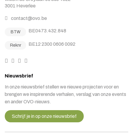
3001 Heverlee
contact@ovo.be
BE0473.432.848
BTW
BE12 2300 0606 0092
Reknr
Nieuwsbrief
In onze nieuwsbrief stellen we nieuwe projecten voor en
brengen we inspirerende verhalen, verslag van onze events
en ander OVO-nieuws.
Schrijf je in op onze nieuwsbrief