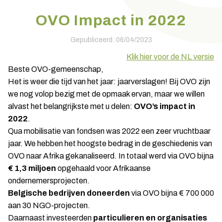
OVO Impact in 2022
Gepubliceerd: 06/04/2023
Klik hier voor de NL versie
Beste OVO-gemeenschap,
Het is weer die tijd van het jaar: jaarverslagen! Bij OVO zijn
we nog volop bezig met de opmaak ervan, maar we willen
alvast het belangrijkste met u delen:
OVO’s impact in
2022
.
Qua mobilisatie van fondsen was 2022 een zeer vruchtbaar
jaar. We hebben het hoogste bedrag in de geschiedenis van
OVO naar Afrika gekanaliseerd. In totaal werd via OVO bijna
€ 1,3 miljoen
opgehaald voor Afrikaanse
ondernemersprojecten.
Belgische bedrijven
doneerden
via OVO bijna € 700 000
aan 30 NGO-projecten.
Daarnaast investeerden
particulieren en organisaties