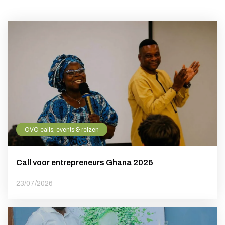
OVO calls, events & reizen
Call voor entrepreneurs Ghana 2026
23/07/2026