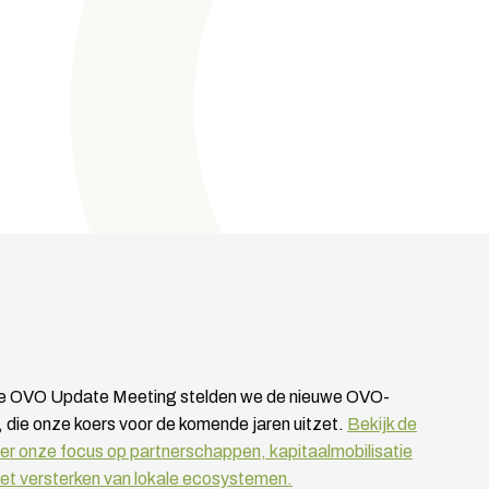
ze OVO Update Meeting stelden we de nieuwe OVO-
 die onze koers voor de komende jaren uitzet.
Bekijk de
ver onze focus op partnerschappen, kapitaalmobilisatie
het versterken van lokale ecosystemen.