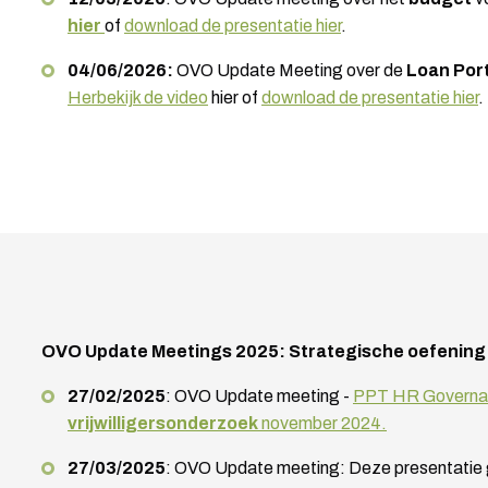
hier
of
download de presentatie hier
.
04/06/2026:
OVO Update Meeting over de
Loan Port
Herbekijk de video
hier of
download de presentatie hier
.
OVO Update Meetings 2025: Strategische oefening
27/02/2025
: OVO Update meeting -
PPT HR Governa
vrijwilligersonderzoek
november 2024.
27/03/2025
: OVO Update meeting: Deze presentatie g