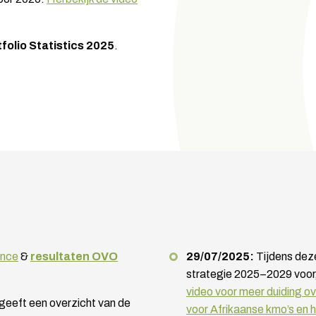
folio Statistics 2025
.
nce
&
resultaten OVO
29/07/2025:
Tijdens de
strategie 2025–2029 voor,
video voor meer duiding o
eeft een overzicht van de
voor Afrikaanse kmo’s en 