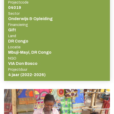
Projectcode
04019
Sector
Onderwijs & Opleiding
Financiering
Gift
Land
DR Congo
Locatie
Mbuji-Mayi, DR Congo
NGO
VIA Don Bosco
Projectduur
4 jaar (2022-2026)