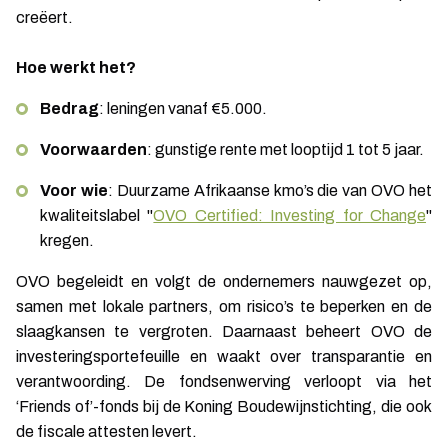
creëert.
Hoe werkt het?
Bedrag
: leningen vanaf €5.000.
Voorwaarden
: gunstige rente met looptijd 1 tot 5 jaar.
Voor wie
: Duurzame Afrikaanse kmo’s die van OVO het
kwaliteitslabel "
OVO Certified: Investing for Change
"
kregen.
OVO begeleidt en volgt de ondernemers nauwgezet op,
samen met lokale partners, om risico’s te beperken en de
slaagkansen te vergroten. Daarnaast beheert OVO de
investeringsportefeuille en waakt over transparantie en
verantwoording. De fondsenwerving verloopt via het
‘Friends of’-fonds bij de Koning Boudewijnstichting, die ook
de fiscale attesten levert.