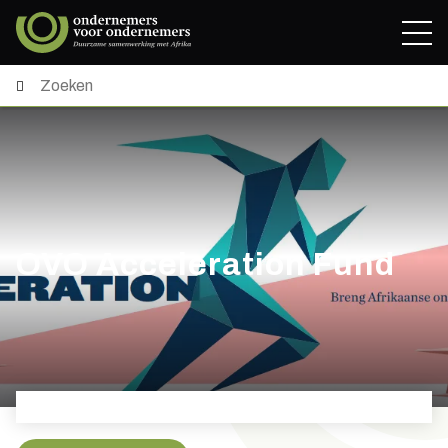
OVO Acceleration Fund