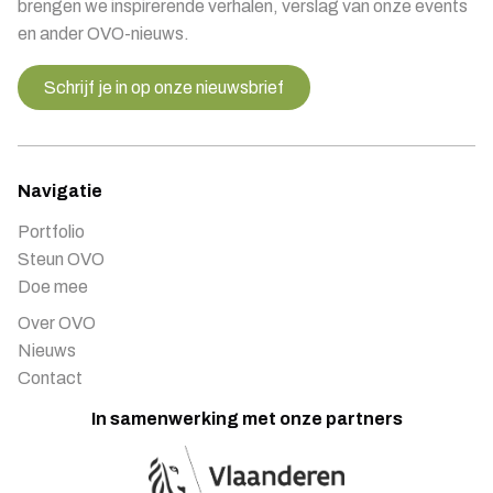
brengen we inspirerende verhalen, verslag van onze events
en ander OVO-nieuws.
Schrijf je in op onze nieuwsbrief
Navigatie
Portfolio
Steun OVO
Doe mee
Over OVO
Nieuws
Contact
In samenwerking met onze partners