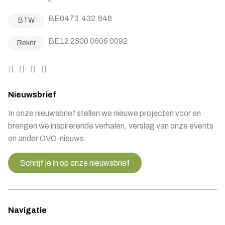
BE0473.432.848
BTW
BE12 2300 0606 0092
Reknr
Nieuwsbrief
In onze nieuwsbrief stellen we nieuwe projecten voor en
brengen we inspirerende verhalen, verslag van onze events
en ander OVO-nieuws.
Schrijf je in op onze nieuwsbrief
Navigatie