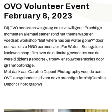
OVO Volunteer Event
February 8, 2023
Bij OVO bedanken we graag onze vrijwilligers! Prachtige
momenten allemaal samen rond het thema water en
voedsel: workshop "But where has our water gone?" door
een van onze NGO partners Join For Water , Senegalese
kookworkshop, film over de culinaire gewoontes van de
wereld tijdens geboorte-, trouw- en rouwceremonies door
@Thefootbridge.
Met dank aan Caroline Dupont Photography voor de aan
OVO aangeboden tijd voor deze prachtige foto's!(Caroline
Dupont Photography)