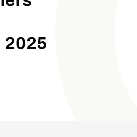
mers
 2025