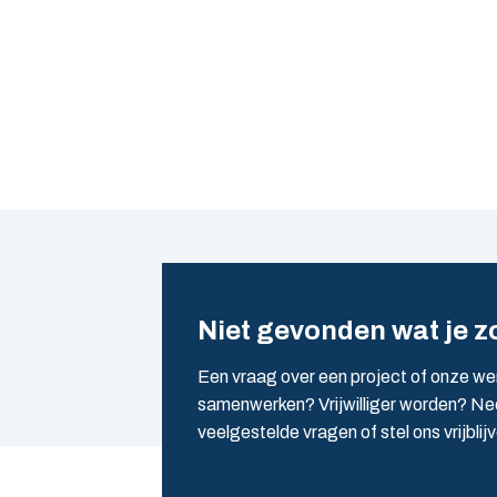
Niet gevonden wat je z
Een vraag over een project of onze we
samenwerken? Vrijwilliger worden? Nee
veelgestelde vragen of stel ons vrijblij