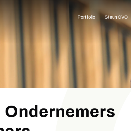
Portfolio
Steun OVO
n Ondernemers