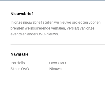
Nieuwsbrief
In onze nieuwsbrief stellen we nieuwe projecten voor en
brengen we inspirerende verhalen, verslag van onze
events en ander OVO-nieuws.
Navigatie
Portfolio
Over OVO
Steun OVO
Nieuws
Doe mee
Contact