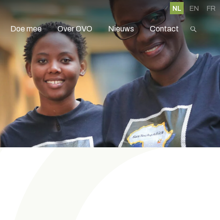
NL
EN
FR
Doe mee
Over OVO
Nieuws
Contact