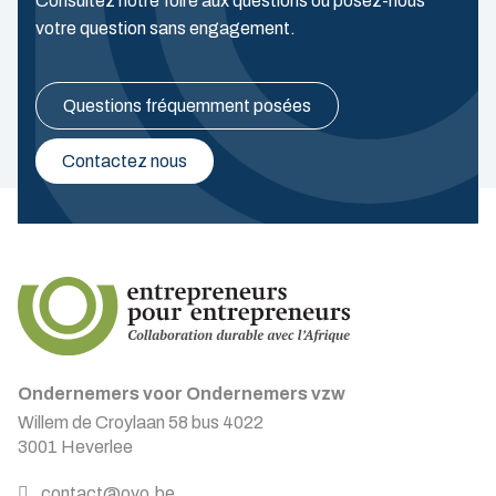
Consultez notre foire aux questions ou posez-nous
votre question sans engagement.
Questions fréquemment posées
Contactez nous
Ondernemers voor Ondernemers vzw
Willem de Croylaan 58 bus 4022
3001 Heverlee
contact@ovo.be