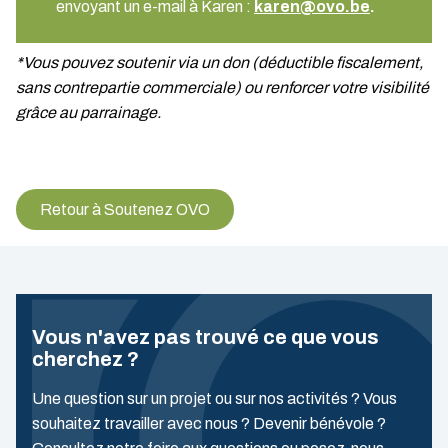
envoyant un e-mail à Karen :
karen@ovo.be
.
*Vous pouvez soutenir via un don (déductible fiscalement,
sans contrepartie commerciale) ou renforcer votre visibilité
grâce au parrainage.
Retour à Soutenez OVO
Vous n'avez pas trouvé ce que vous
cherchez ?
Une question sur un projet ou sur nos activités ? Vous
souhaitez travailler avec nous ? Devenir bénévole ?