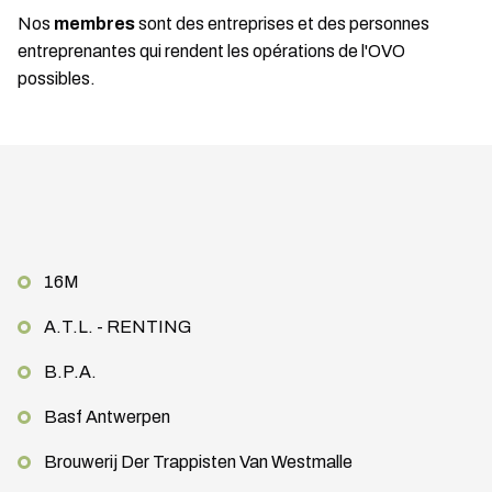
Nos
membres
sont des entreprises et des personnes
entreprenantes qui rendent les opérations de l'OVO
possibles.
16M
A.T.L. - RENTING
B.P.A.
Basf Antwerpen
Brouwerij Der Trappisten Van Westmalle