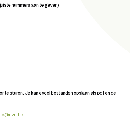
 juiste nummers aan te geven)
or te sturen. Je kan excel bestanden opslaan als pdf en de
ice@ovo.be
.