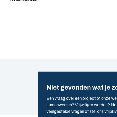
Niet gevonden wat je z
Een vraag over een project of onze we
samenwerken? Vrijwilliger worden? Nee
veelgestelde vragen of stel ons vrijblij