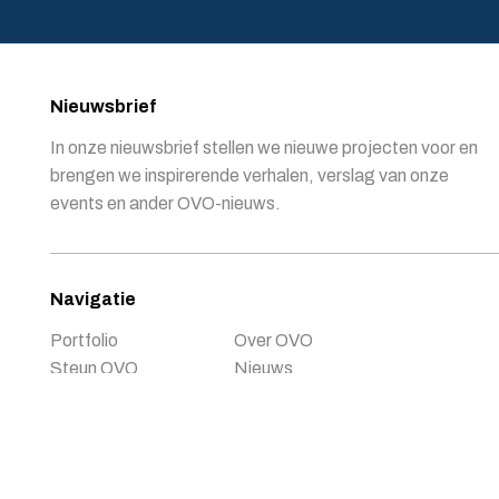
Nieuwsbrief
In onze nieuwsbrief stellen we nieuwe projecten voor en
brengen we inspirerende verhalen, verslag van onze
events en ander OVO-nieuws.
Navigatie
Portfolio
Over OVO
Steun OVO
Nieuws
Doe mee
Contact