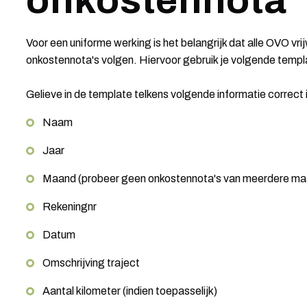
onkostennota
Voor een uniforme werking is het belangrijk dat alle OVO vri
onkostennota's volgen. Hiervoor gebruik je volgende temp
Gelieve in de template telkens volgende informatie correct i
Naam
Jaar
Maand (probeer geen onkostennota's van meerdere ma
Rekeningnr
Datum
Omschrijving traject
Aantal kilometer (indien toepasselijk)