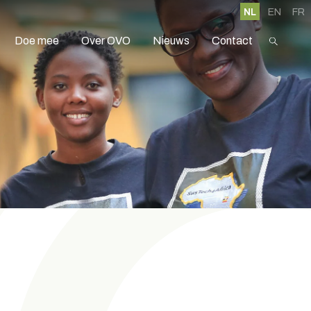
NL
EN
FR
Doe mee
Over OVO
Nieuws
Contact