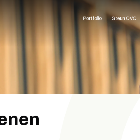
Portfolio
Steun OVO
ienen