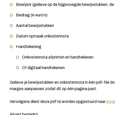
Bewijsnr (gelieve op de bijgevoegde bewijsstukken, de
Bedrag (in euro's)
Aantal bewijsstukken
Datum opmaak onkostennota
Handtekening
Onkostennota afprinten en handtekenen
Of digitaal handtekenen
Gelieve je bewijsstukken en onkostennota in één pdf-file do
marges aanpassen zodat dit op één pagina past.
Vervolgens dient deze pdf te worden opgestuurd naar
invo
Alvast bedankt!