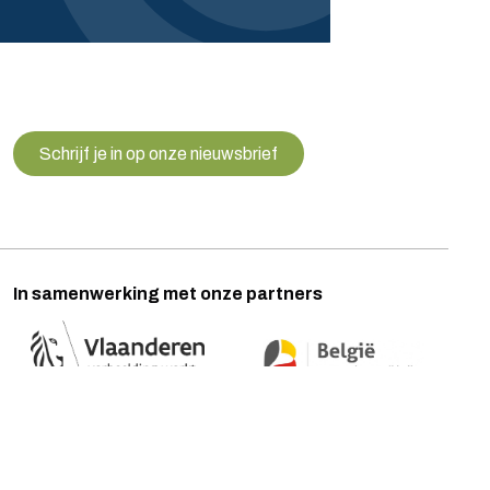
Schrijf je in op onze nieuwsbrief
In samenwerking met onze partners