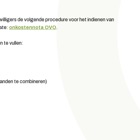
jwilligers de volgende procedure voor het indienen van
late:
onkostennota OVO
.
n te vullen:
anden te combineren)