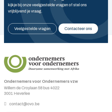
kijkje bij onze veelgestelde vragen of stel ons
vrijblijvend je vraag.
Veelgestelde vragen
Contacteer ons
Ondernemers voor Ondernemers vzw
Willem de Croylaan 58 bus 4022
3001 Heverlee
contact@ovo.be