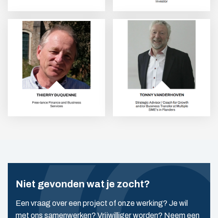
Niet gevonden wat je zocht?
Een vraag over een project of onze werking? Je wil
met ons samenwerken? Vrijwilliger worden? Neem een