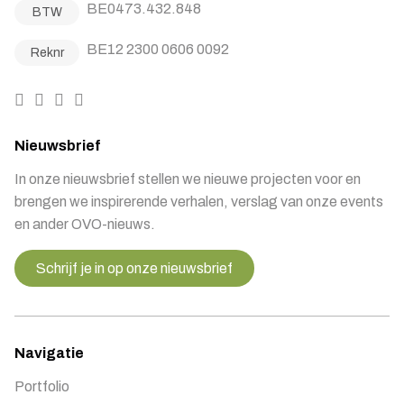
BE0473.432.848
BTW
BE12 2300 0606 0092
Reknr
Nieuwsbrief
In onze nieuwsbrief stellen we nieuwe projecten voor en
brengen we inspirerende verhalen, verslag van onze events
en ander OVO-nieuws.
Schrijf je in op onze nieuwsbrief
Navigatie
Portfolio