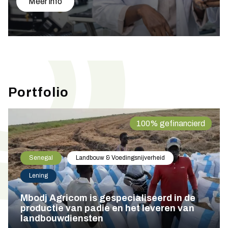
Meer info
Portfolio
100% gefinancierd
Senegal
Landbouw & Voedingsnijverheid
Lening
Mbodj Agricom is gespecialiseerd in de
productie van padie en het leveren van
landbouwdiensten