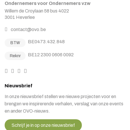
Ondernemers voor Ondernemers vzw
Willem de Croylaan 58 bus 4022
3001 Heverlee
contact@ovo.be
BE0473.432.848
BTW
BE12 2300 0606 0092
Reknr
Nieuwsbrief
In onze nieuwsbrief stellen we nieuwe projecten voor en
brengen we inspirerende verhalen, verslag van onze events
en ander OVO-nieuws.
Schrijf je in op onze nieuwsbrief