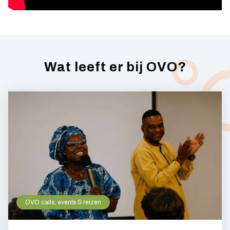
Wat leeft er bij OVO?
OVO calls, events & reizen