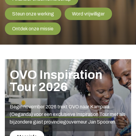
Steun onze werking
Word vrijwilliger
Ontdek onze missie
OVO Inspiration
Tour 2026
Begin november 2026 trekt OVO naar Kampala
(Oeganda) voor een exclusieve Inspiration Tour met als
bijzondere gast provinciegouverneur Jan Spooren.