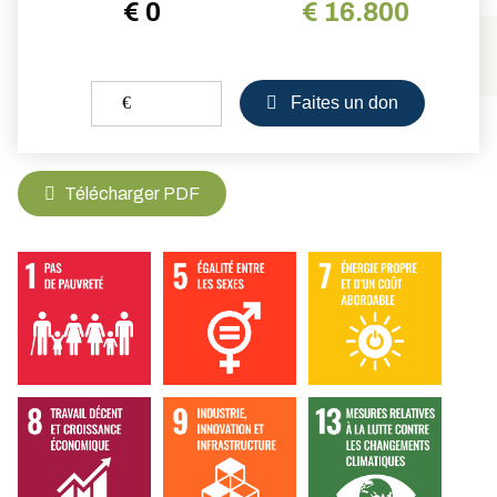
€ 0
€ 16.800
€
Faites un don
Télécharger PDF