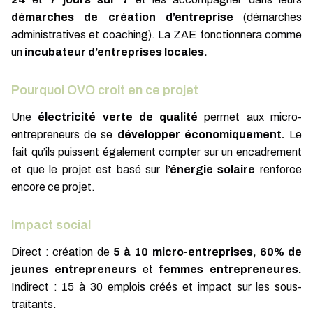
démarches de création d’entreprise
(démarches
administratives et coaching). La ZAE fonctionnera comme
un
incubateur d’entreprises locales.
Pourquoi OVO croit en ce projet
Une
électricité verte de qualité
permet aux micro-
entrepreneurs de se
développer économiquement.
Le
fait qu’ils puissent également compter sur un encadrement
et que le projet est basé sur
l’énergie solaire
renforce
encore ce projet.
Impact social
Direct : création de
5 à 10 micro-entreprises, 60% de
jeunes entrepreneurs
et
femmes entrepreneures.
Indirect : 15 à 30 emplois créés et impact sur les sous-
traitants.