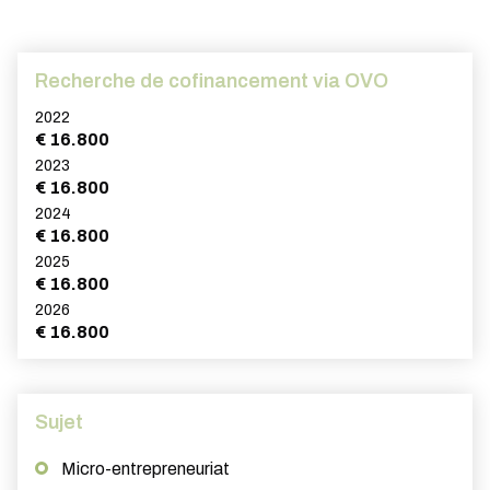
Recherche de cofinancement via OVO
2022
€ 16.800
2023
€ 16.800
2024
€ 16.800
2025
€ 16.800
2026
€ 16.800
Sujet
Micro-entrepreneuriat