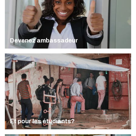
Devenez ambassadeur
Et pour les étudiants?