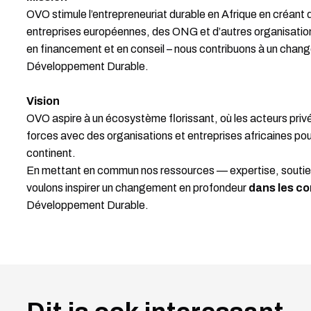
OVO stimule l’entrepreneuriat durable en Afrique en créant
entreprises européennes, des ONG et d’autres organisati
en financement et en conseil – nous contribuons à un chan
Développement Durable.
Vision
OVO aspire à un écosystème florissant, où les acteurs privés
forces avec des organisations et entreprises africaines po
continent.
En mettant en commun nos ressources — expertise, soutie
voulons inspirer un changement en profondeur
dans les c
Développement Durable.