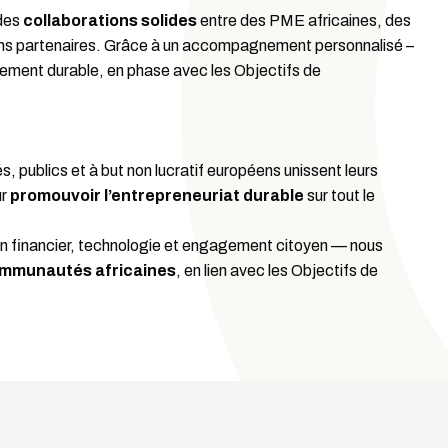
 des
collaborations solides
entre des PME africaines, des
ons partenaires. Grâce à un accompagnement personnalisé –
gement durable, en phase avec les Objectifs de
, publics et à but non lucratif européens unissent leurs
ur
promouvoir l’entrepreneuriat durable
sur tout le
n financier, technologie et engagement citoyen — nous
ommunautés africaines
, en lien avec les Objectifs de