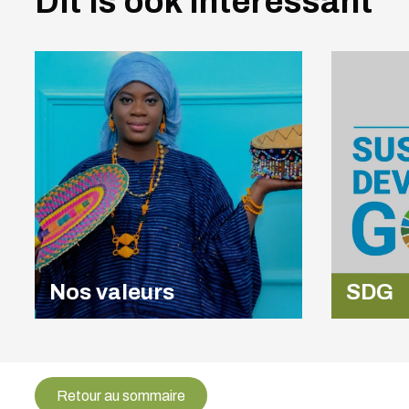
Dit is ook interessant
Nos valeurs
SDG
Retour au sommaire