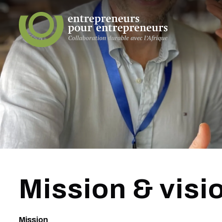
Mission & visi
Mission