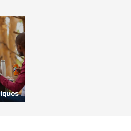
giques