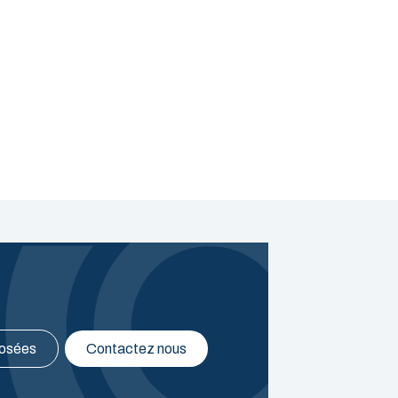
posées
Contactez nous