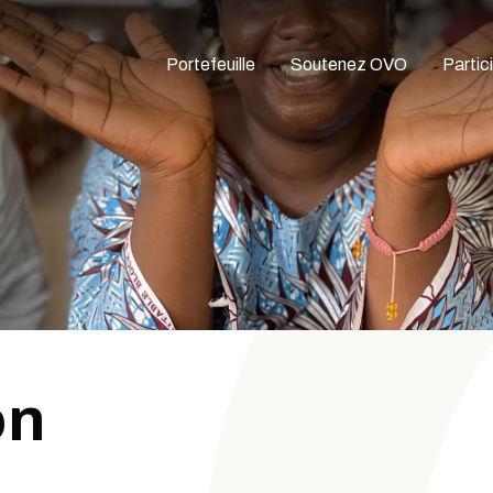
Portefeuille
Soutenez OVO
Partic
on